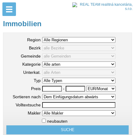
Immobilien
Region
Bezirk
Gemeinde
Kategorie
Unterkat.
Typ
Preis
-
Sortieren nach
Volltextsuche
Makler
neubauten