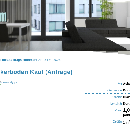
il des Auftrags Nummer:
AR-0D92-003401
kerboden Kauf (Anfrage)
Art
Acke
Gemeinde
Duna
Straße
Hla
Lokalität
Duna
1,
Preis
pon
Größe
1 m