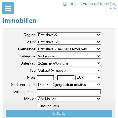
Immobilien
Region
Bezirk
Gemeinde
Kategorie
Unterkat.
Typ
Preis
-
Sortieren nach
Volltextsuche
Makler
neubauten