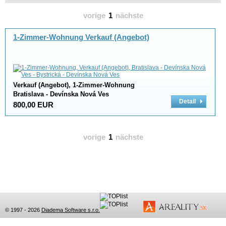
vorige
1
nächste
1-Zimmer-Wohnung Verkauf (Angebot)
Verkauf (Angebot), 1-Zimmer-Wohnung
Bratislava - Devínska Nová Ves
Detail
800,00 EUR
vorige
1
nächste
© 1997 - 2026
Diadema Software s.r.o.